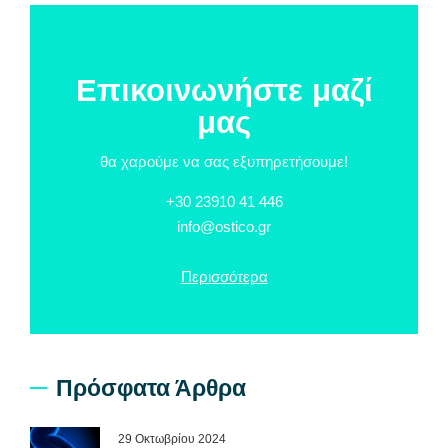
Επικοινωνήστε μαζί
μας
θα χαρούμε να σας εξυπηρετήσουμε!
+30 23910 41 446
info@ostico.gr
Περισσότερα
Πρόσφατα Άρθρα
29 Οκτωβρίου 2024