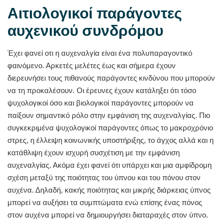
Αιτιολογικοί παράγοντες
αυχενικού συνδρόμου
Έχει φανεί οτι η αυχεναλγία είναι ένα πολυπαραγοντικό
φαινόμενο. Αρκετές μελέτες έως και σήμερα έχουν
διερευνήσει τους πιθανούς παράγοντες κινδύνου που μπορούν
να τη προκαλέσουν. Οι έρευνες έχουν κατάληξει ότι τόσο
ψυχολογικοί όσο και βιολογικοί παράγοντες μπορούν να
παίξουν σημαντικό ρόλο στην εμφάνιση της αυχεναλγίας. Πιο
συγκεκριμένα ψυχολογικοί παράγοντες όπως το μακροχρόνιο
στρες, η έλλειψη κοινωνικής υποστήριξης, το άγχος αλλά και η
κατάθλιψη έχουν ισχυρή συσχέτιση με την εμφάνιση
αυχεναλγίας. Ακόμα έχει φανεί ότι υπάρχει και μια αμφίδρομη
σχέση μεταξύ της ποιότητας του ύπνου και του πόνου στον
αυχένα. Δηλαδή, κακής ποιότητας και μικρής διάρκειας ύπνος
μπορεί να αυξήσει τα συμπτώματα ενώ επίσης ένας πόνος
στον αυχένα μπορεί να δημιουργήσει διαταραχές στον ύπνο.