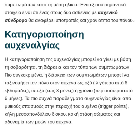
συμπτωμάτων κατά τη μέση ηλικία. Ένα εξίσου σημαντικό
στοιχείο είναι ότι ένας στους δυο ασθενείς με
αυχενικό
σύνδρομο
θα αναφέρει υποτροπές και χρονιότητα του πόνου.
Κατηγοριοποίηση
αυχεναλγίας
Η κατηγοριοποίηση της αυχεναλγίας μπορεί να γίνει με βάση
τη σοβαρότητα, τη διάρκεια και τον τύπο των συμπτωμάτων.
Πιο συγκεκριμένα, η διάρκεια των συμπτωμάτων μπορεί να
ταξινομήσει τον πόνο στον αυχένα ως οξύ ( λιγότερο από 6
εβδομάδες), υποξύ (έως 3 μήνες) ή χρόνιο (περισσότεροι από
6 μήνες). Τα πιο συχνά παραδείγματα αυχεναλγίας είναι από
μυϊκούς σπασμούς στην περιοχή του αυχένα (trigger points),
κήλη μεσοσπονδύλιου δίσκου, κακή στάση σώματος και
αδυναμία των μυών του αυχένα.