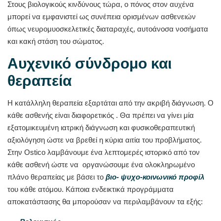
Στους βιολογικούς κινδύνους τώρα, ο πόνος στον αυχένα
μπορεί να εμφανιστεί ως συνέπεια ορισμένων ασθενειών
όπως νευρομυοσκελετικές διαταραχές, αυτοάνοσα νοσήματα
και κακή στάση του σώματος.
Αυχενικό σύνδρομο και
θεραπεία
Η κατάλληλη θεραπεία εξαρτάται από την ακριβή διάγνωση. Ο
κάθε ασθενής είναι διαφορετικός . Θα πρέπει να γίνει μία
εξατομικευμένη ιατρική διάγνωση και φυσικοθεραπευτική
αξιολόγηση ώστε να βρεθεί η κύρια αιτία του προβλήματος.
Στην Ostico λαμβάνουμε ένα λεπτομερές ιστορικό από τον
κάθε ασθενή ώστε να οργανώσουμε ένα ολοκληρωμένο
πλάνο θεραπείας με βάσει το
βιο- ψυχο-κοινωνικό προφίλ
του κάθε ατόμου. Κάποια ενδεικτικά προγράμματα
αποκατάστασης θα μπορούσαν να περιλαμβάνουν τα εξής: