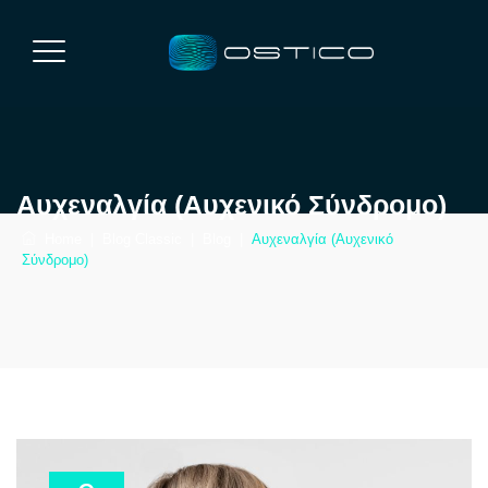
Αυχεναλγία (Αυχενικό Σύνδρομο)
Home
|
Blog Classic
|
Blog
|
Αυχεναλγία (Αυχενικό
Σύνδρομο)