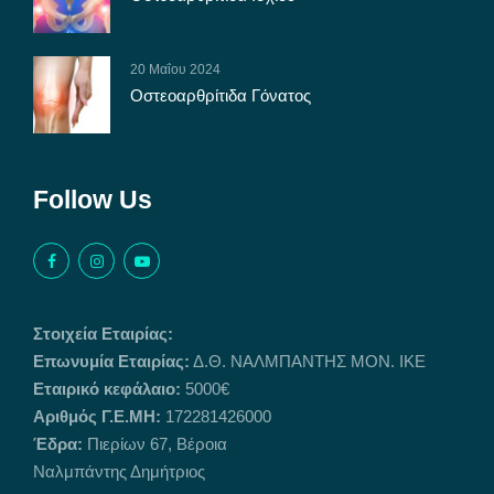
20 Μαΐου 2024
Οστεοαρθρίτιδα Γόνατος
Follow Us
Στοιχεία Εταιρίας:
Επωνυμία Εταιρίας:
Δ.Θ. ΝΑΛΜΠΑΝΤΗΣ ΜΟΝ. ΙΚΕ
Εταιρικό κεφάλαιο:
5000€
Αριθμός Γ.Ε.ΜΗ:
172281426000
Έδρα:
Πιερίων 67, Βέροια
Ναλμπάντης Δημήτριος