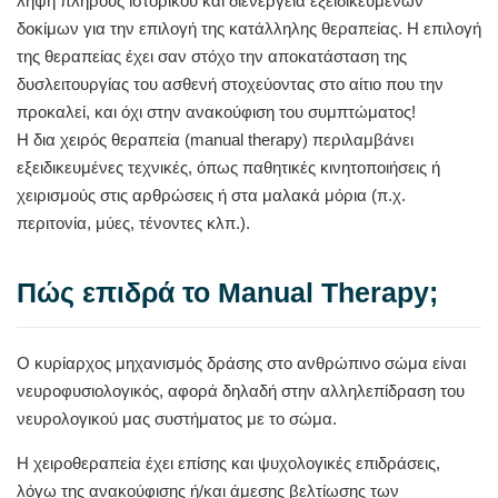
λήψη πλήρους ιστορικού και διενέργεια εξειδικευμένων
δοκίμων για την επιλογή της κατάλληλης θεραπείας. Η επιλογή
της θεραπείας έχει σαν στόχο την αποκατάσταση της
δυσλειτουργίας του ασθενή στοχεύοντας στο αίτιο που την
προκαλεί, και όχι στην ανακούφιση του συμπτώματος!
Η δια χειρός θεραπεία (manual therapy) περιλαμβάνει
εξειδικευμένες τεχνικές, όπως παθητικές κινητοποιήσεις ή
χειρισμούς στις αρθρώσεις ή στα μαλακά μόρια (π.χ.
περιτονία, μύες, τένοντες κλπ.).
Πώς επιδρά το Manual Therapy;
Ο κυρίαρχος μηχανισμός δράσης στο ανθρώπινο σώμα είναι
νευροφυσιολογικός, αφορά δηλαδή στην αλληλεπίδραση του
νευρολογικού μας συστήματος με το σώμα.
Η χειροθεραπεία έχει επίσης και ψυχολογικές επιδράσεις,
λόγω της ανακούφισης ή/και άμεσης βελτίωσης των