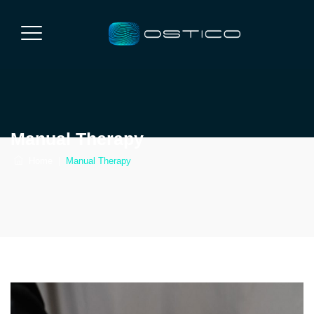
Manual Therapy
Home
|
Manual Therapy