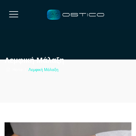
Λεμφική Μάλαξη
Home
|
Λεμφική Μάλαξη