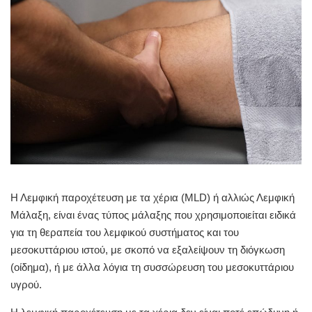
Η Λεμφική παροχέτευση με τα χέρια (MLD) ή αλλιώς Λεμφική
Μάλαξη, είναι ένας τύπος μάλαξης που χρησιμοποιείται ειδικά
για τη θεραπεία του λεμφικού συστήματος και του
μεσοκυττάριου ιστού, με σκοπό να εξαλείψουν τη διόγκωση
(οίδημα), ή με άλλα λόγια τη συσσώρευση του μεσοκυττάριου
υγρού.